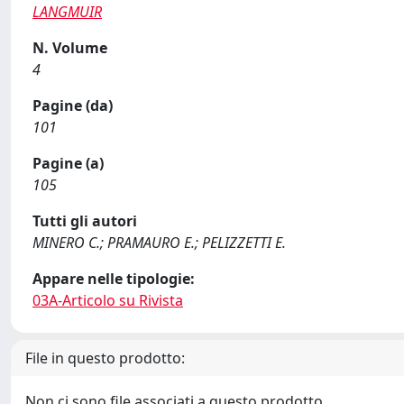
LANGMUIR
N. Volume
4
Pagine (da)
101
Pagine (a)
105
Tutti gli autori
MINERO C.; PRAMAURO E.; PELIZZETTI E.
Appare nelle tipologie:
03A-Articolo su Rivista
File in questo prodotto:
Non ci sono file associati a questo prodotto.