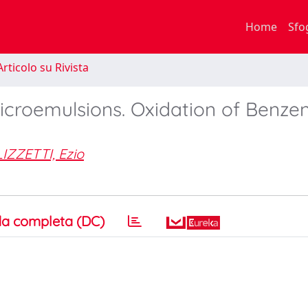
Home
Sfo
rticolo su Rivista
icroemulsions. Oxidation of Benzen
IZZETTI, Ezio
a completa (DC)