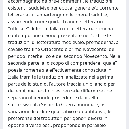
accompagnate da brevi commenti, le traduzioni
esistenti, suddivise per epoca, genere e/o corrente
letteraria cui appartengono le opere tradotte,
assumendo come guida il canone letterario
"ufficiale" definito dalla critica letteraria romena
contemporanea. Sono presentate nell'ordine le
traduzioni di letteratura medievale, premoderna, a
cavallo tra fine Ottocento e primo Novecento, del
periodo interbellico e del secondo Novecento. Nella
seconda parte, allo scopo di comprendere "quale"
poesia romena sia effettivamente conosciuta in
Italia tramite le traduzioni analizzate nella prima
parte dello studio, l'autore traccia un bilancio per
decenni, mettendo in evidenza le differenze che
separano il periodo precedente da quello
successivo alla Seconda Guerra mondiale, le
variazioni di ordine qualitativo e quantitativo, le
preferenze dei traduttori per generi diversi in
epoche diverse ecc., proponendo in parallelo