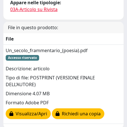
Appare nelle tipologie:
03A-Articolo su Rivista
File in questo prodotto:
File
Un_secolo_frammentario_(poesia).pdf
Accesso riservato
Descrizione: articolo
Tipo di file: POSTPRINT (VERSIONE FINALE
DELL’AUTORE)
Dimensione 4.07 MB
Formato Adobe PDF
Visualizza/Apri
Richiedi una copia