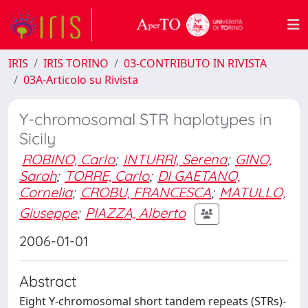
IRIS
IRIS TORINO
03-CONTRIBUTO IN RIVISTA
03A-Articolo su Rivista
Y-chromosomal STR haplotypes in
Sicily
ROBINO, Carlo
;
INTURRI, Serena
;
GINO,
Sarah
;
TORRE, Carlo
;
DI GAETANO,
Cornelia
;
CROBU, FRANCESCA
;
MATULLO,
Giuseppe
;
PIAZZA, Alberto
2006-01-01
Abstract
Eight Y-chromosomal short tandem repeats (STRs)-