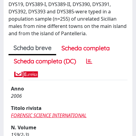
DYS19, DYS389-I, DYS389-II, DYS390, DYS391,
DYS392, DYS393 and DYS385-were typed in a
population sample (n=255) of unrelated Sicilian
males from nine different towns on the main island
and from the island of Pantelleria.
Scheda breve
Scheda completa
Scheda completa (DC)
Anno
2006
Titolo rivista
FORENSIC SCIENCE INTERNATIONAL
N. Volume
159(2-3)