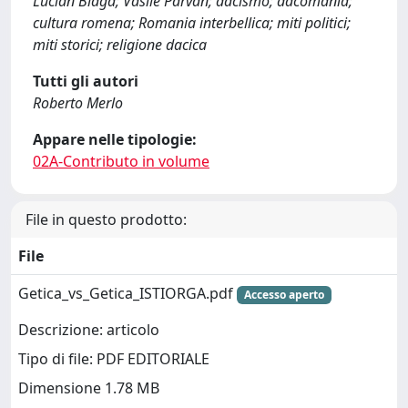
Lucian Blaga; Vasile Parvan; dacismo; dacomania;
cultura romena; Romania interbellica; miti politici;
miti storici; religione dacica
Tutti gli autori
Roberto Merlo
Appare nelle tipologie:
02A-Contributo in volume
File in questo prodotto:
File
Getica_vs_Getica_ISTIORGA.pdf
Accesso aperto
Descrizione: articolo
Tipo di file: PDF EDITORIALE
Dimensione 1.78 MB