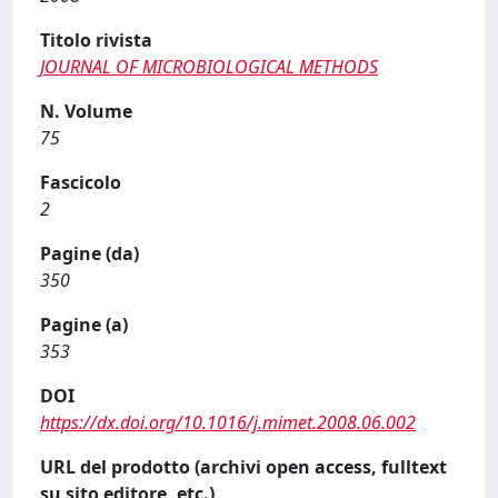
Titolo rivista
JOURNAL OF MICROBIOLOGICAL METHODS
N. Volume
75
Fascicolo
2
Pagine (da)
350
Pagine (a)
353
DOI
https://dx.doi.org/10.1016/j.mimet.2008.06.002
URL del prodotto (archivi open access, fulltext
su sito editore, etc.)