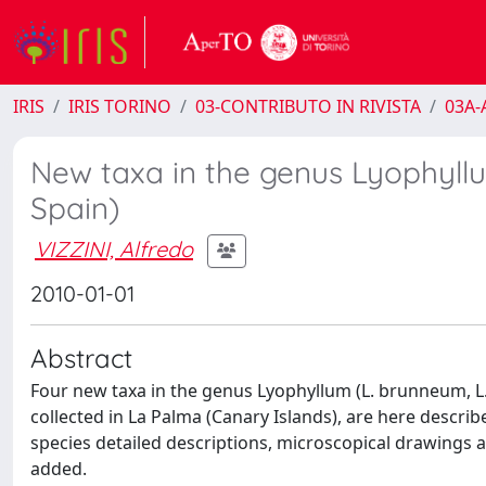
IRIS
IRIS TORINO
03-CONTRIBUTO IN RIVISTA
03A-A
New taxa in the genus Lyophyllu
Spain)
VIZZINI, Alfredo
2010-01-01
Abstract
Four new taxa in the genus Lyophyllum (L. brunneum, L. 
collected in La Palma (Canary Islands), are here descr
species detailed descriptions, microscopical drawings a
added.