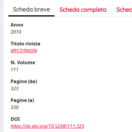
Scheda breve
Scheda completa
Sched
Anno
2010
Titolo rivista
MYCOTAXON
N. Volume
111
Pagine (da)
323
Pagine (a)
330
DOI
https://dx.doi.org/10.5248/111.323