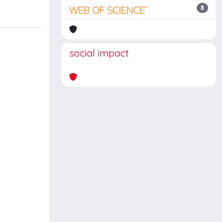
8
social impact