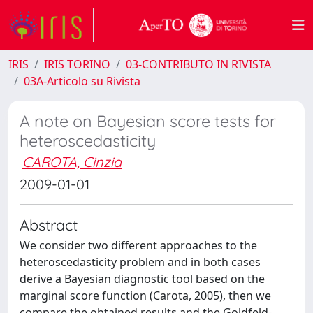
IRIS
IRIS TORINO
03-CONTRIBUTO IN RIVISTA
03A-Articolo su Rivista
A note on Bayesian score tests for
heteroscedasticity
CAROTA, Cinzia
2009-01-01
Abstract
We consider two different approaches to the
heteroscedasticity problem and in both cases
derive a Bayesian diagnostic tool based on the
marginal score function (Carota, 2005), then we
compare the obtained results and the Goldfeld-