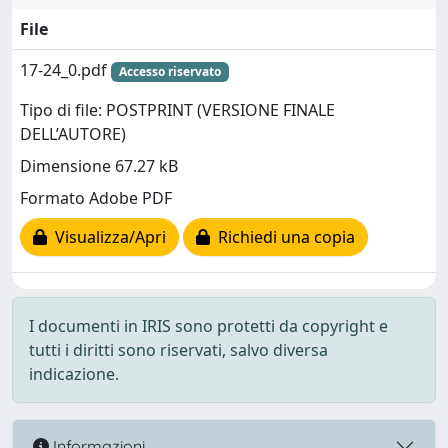
File
17-24_0.pdf
Accesso riservato
Tipo di file: POSTPRINT (VERSIONE FINALE
DELL’AUTORE)
Dimensione 67.27 kB
Formato Adobe PDF
Visualizza/Apri
Richiedi una copia
I documenti in IRIS sono protetti da copyright e
tutti i diritti sono riservati, salvo diversa
indicazione.
Informazioni