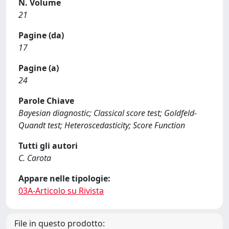
N. Volume
21
Pagine (da)
17
Pagine (a)
24
Parole Chiave
Bayesian diagnostic; Classical score test; Goldfeld-
Quandt test; Heteroscedasticity; Score Function
Tutti gli autori
C. Carota
Appare nelle tipologie:
03A-Articolo su Rivista
File in questo prodotto: