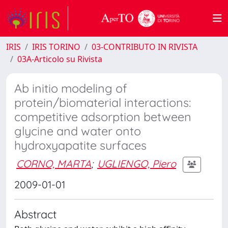
IRIS
IRIS TORINO
03-CONTRIBUTO IN RIVISTA
03A-Articolo su Rivista
Ab initio modeling of
protein/biomaterial interactions:
competitive adsorption between
glycine and water onto
hydroxyapatite surfaces
CORNO, MARTA
;
UGLIENGO, Piero
2009-01-01
Abstract