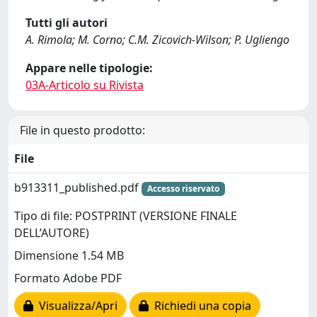
Tutti gli autori
A. Rimola; M. Corno; C.M. Zicovich-Wilson; P. Ugliengo
Appare nelle tipologie:
03A-Articolo su Rivista
File in questo prodotto:
File
b913311_published.pdf
Accesso riservato
Tipo di file: POSTPRINT (VERSIONE FINALE
DELL’AUTORE)
Dimensione 1.54 MB
Formato Adobe PDF
Visualizza/Apri
Richiedi una copia