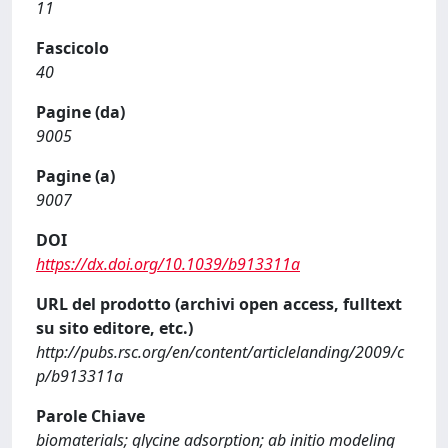
11
Fascicolo
40
Pagine (da)
9005
Pagine (a)
9007
DOI
https://dx.doi.org/10.1039/b913311a
URL del prodotto (archivi open access, fulltext
su sito editore, etc.)
http://pubs.rsc.org/en/content/articlelanding/2009/c
p/b913311a
Parole Chiave
biomaterials; glycine adsorption; ab initio modeling