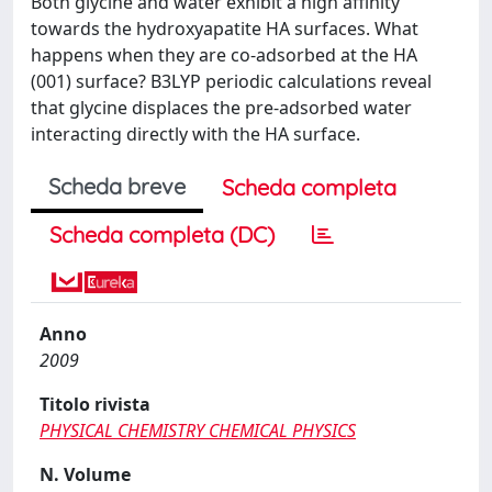
Both glycine and water exhibit a high affinity
towards the hydroxyapatite HA surfaces. What
happens when they are co-adsorbed at the HA
(001) surface? B3LYP periodic calculations reveal
that glycine displaces the pre-adsorbed water
interacting directly with the HA surface.
Scheda breve
Scheda completa
Scheda completa (DC)
Anno
2009
Titolo rivista
PHYSICAL CHEMISTRY CHEMICAL PHYSICS
N. Volume