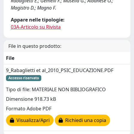
Rabaglietti E.; Gemelli F.; Musella G.; Albanese O.;
Magistro D.; Magno F.
Appare nelle tipologie:
03A-Articolo su Rivista
File in questo prodotto:
File
9_Rabaglietti et al_2010_PSIC_EDUCAZIONE.PDF
Accesso riservato
Tipo di file: MATERIALE NON BIBLIOGRAFICO
Dimensione 918.73 kB
Formato Adobe PDF
Visualizza/Apri
Richiedi una copia