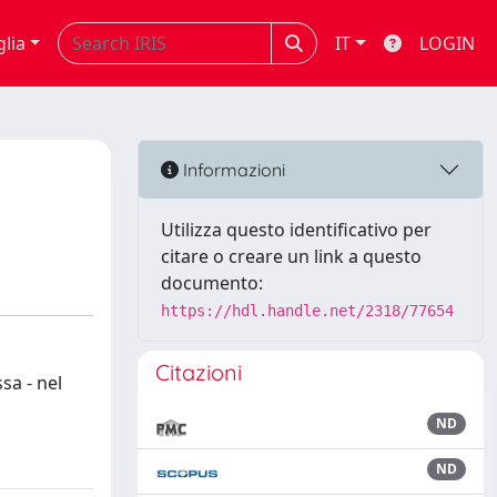
glia
IT
LOGIN
Informazioni
Utilizza questo identificativo per
citare o creare un link a questo
documento:
https://hdl.handle.net/2318/77654
Citazioni
sa - nel
ND
ND