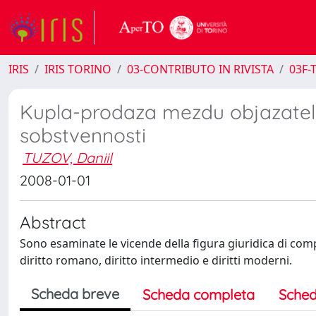
IRIS
IRIS TORINO
03-CONTRIBUTO IN RIVISTA
03F-T
Kupla-prodaza mezdu objazate
sobstvennosti
TUZOV, Daniil
2008-01-01
Abstract
Sono esaminate le vicende della figura giuridica di compra
diritto romano, diritto intermedio e diritti moderni.
Scheda breve
Scheda completa
Sched