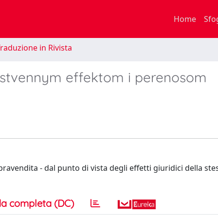
Home
Sfo
raduzione in Rivista
lstvennym effektom i perenosom
vendita - dal punto di vista degli effetti giuridici della stes
a completa (DC)