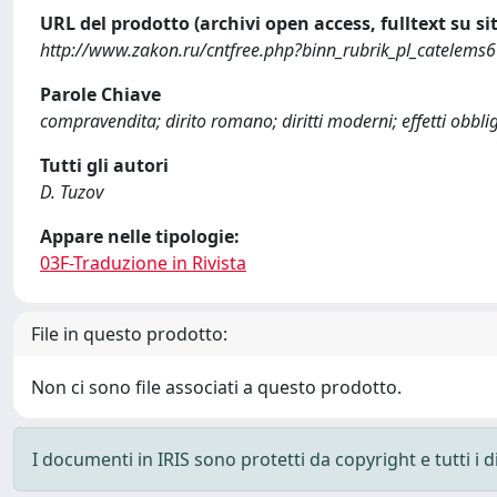
URL del prodotto (archivi open access, fulltext su sit
http://www.zakon.ru/cntfree.php?binn_rubrik_pl_cate
Parole Chiave
compravendita; dirito romano; diritti moderni; effetti obbliga
Tutti gli autori
D. Tuzov
Appare nelle tipologie:
03F-Traduzione in Rivista
File in questo prodotto:
Non ci sono file associati a questo prodotto.
I documenti in IRIS sono protetti da copyright e tutti i di