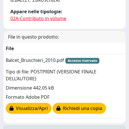
G.BALCET; S.BRUSCHIERI
Appare nelle tipologie:
02A-Contributo in volume
File in questo prodotto:
File
Balcet_Bruschieri_2010.pdf
Accesso riservato
Tipo di file: POSTPRINT (VERSIONE FINALE
DELL’AUTORE)
Dimensione 442.05 kB
Formato Adobe PDF
Visualizza/Apri
Richiedi una copia