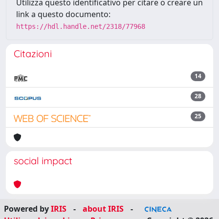
Utilizza questo identificativo per citare o creare un
link a questo documento:
https://hdl.handle.net/2318/77968
Citazioni
14
28
25
social impact
Powered by
IRIS
-
about IRIS
-