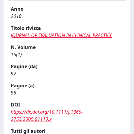
Anno
2010
Titolo rivista
JOURNAL OF EVALUATION IN CLINICAL PRACTICE
N. Volume
16(1)
Pagine (da)
92
Pagine (a)
96
DOI
https://dx.doi.org/10.1111/j.1365-
2753.2009.01119.x
Tutti gli autori