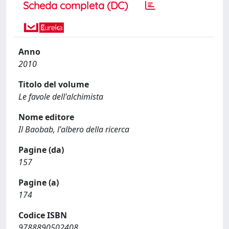
Scheda completa (DC)
Anno
2010
Titolo del volume
Le favole dell'alchimista
Nome editore
Il Baobab, l'albero della ricerca
Pagine (da)
157
Pagine (a)
174
Codice ISBN
9788890502408