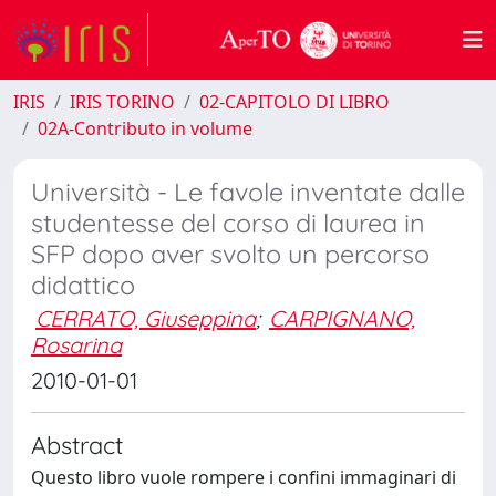
IRIS
IRIS TORINO
02-CAPITOLO DI LIBRO
02A-Contributo in volume
Università - Le favole inventate dalle
studentesse del corso di laurea in
SFP dopo aver svolto un percorso
didattico
CERRATO, Giuseppina
;
CARPIGNANO,
Rosarina
2010-01-01
Abstract
Questo libro vuole rompere i confini immaginari di