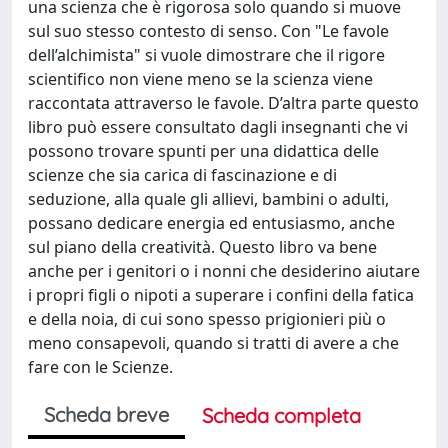
una scienza che è rigorosa solo quando si muove
sul suo stesso contesto di senso. Con "Le favole
dell’alchimista" si vuole dimostrare che il rigore
scientifico non viene meno se la scienza viene
raccontata attraverso le favole. D’altra parte questo
libro può essere consultato dagli insegnanti che vi
possono trovare spunti per una didattica delle
scienze che sia carica di fascinazione e di
seduzione, alla quale gli allievi, bambini o adulti,
possano dedicare energia ed entusiasmo, anche
sul piano della creatività. Questo libro va bene
anche per i genitori o i nonni che desiderino aiutare
i propri figli o nipoti a superare i confini della fatica
e della noia, di cui sono spesso prigionieri più o
meno consapevoli, quando si tratti di avere a che
fare con le Scienze.
Scheda breve
Scheda completa