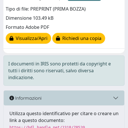
Tipo di file: PREPRINT (PRIMA BOZZA)
Dimensione 103.49 kB
Formato Adobe PDF
Visualizza/Apri
Richiedi una copia
I documenti in IRIS sono protetti da copyright e
tutti i diritti sono riservati, salvo diversa
indicazione.
Informazioni
Utilizza questo identificativo per citare o creare un
link a questo documento:
https://hdl.handle.net/2318/78520