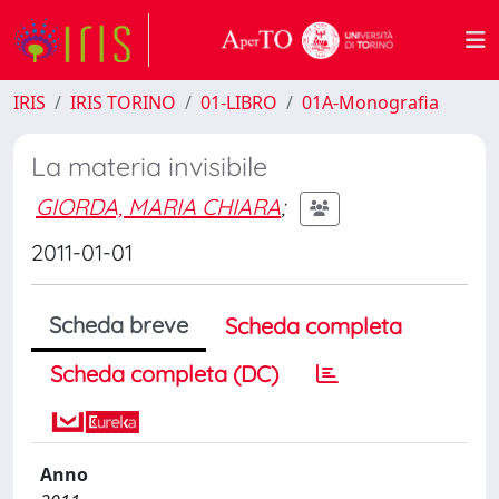
IRIS
IRIS TORINO
01-LIBRO
01A-Monografia
La materia invisibile
GIORDA, MARIA CHIARA
;
2011-01-01
Scheda breve
Scheda completa
Scheda completa (DC)
Anno