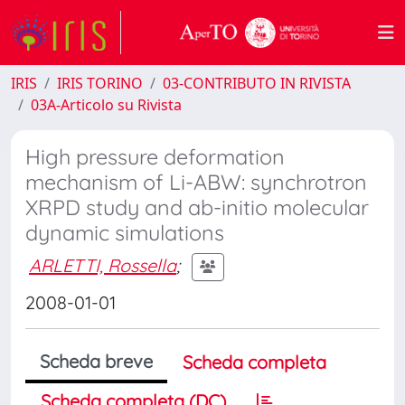
IRIS
IRIS TORINO
03-CONTRIBUTO IN RIVISTA
03A-Articolo su Rivista
High pressure deformation
mechanism of Li-ABW: synchrotron
XRPD study and ab-initio molecular
dynamic simulations
ARLETTI, Rossella
;
2008-01-01
Scheda breve
Scheda completa
Scheda completa (DC)