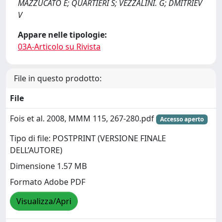
MAZZUCATO E; QUARTIERI S; VEZZALINI. G; DMITRIEV
V
Appare nelle tipologie:
03A-Articolo su Rivista
File in questo prodotto:
File
Fois et al. 2008, MMM 115, 267-280.pdf
Accesso aperto
Tipo di file: POSTPRINT (VERSIONE FINALE
DELL’AUTORE)
Dimensione 1.57 MB
Formato Adobe PDF
Visualizza/Apri