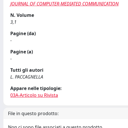
JOURNAL OF COMPUTER-MEDIATED COMMUNICATION
N. Volume
3,1
Pagine (da)
-
Pagine (a)
-
Tutti gli autori
L. PACCAGNELLA
Appare nelle tipologie:
03A-Articolo su Rivista
File in questo prodotto:
Non ci sono file associati a questo prodotto.