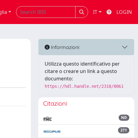
glia
IT
LOGIN
Informazioni
Utilizza questo identificativo per
citare o creare un link a questo
documento:
https://hdl.handle.net/2318/8061
Citazioni
ND
271