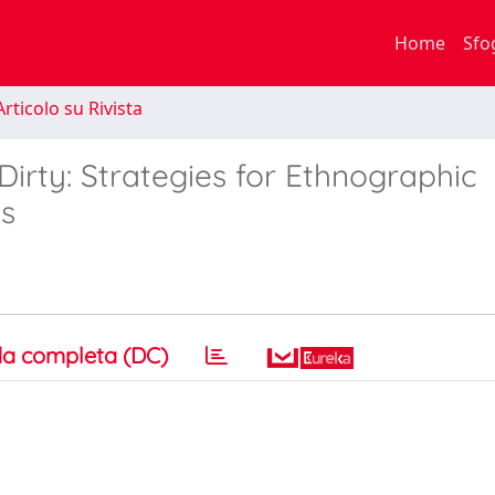
Home
Sfo
rticolo su Rivista
Dirty: Strategies for Ethnographic
s
a completa (DC)