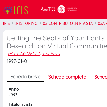
IRIS
IRIS TORINO
03-CONTRIBUTO IN RIVISTA
03A-A
Getting the Seats of Your Pants 
Research on Virtual Communitie
PACCAGNELLA, Luciano
1997-01-01
Scheda breve
Scheda completa
Sched
Anno
1997
Titolo rivista