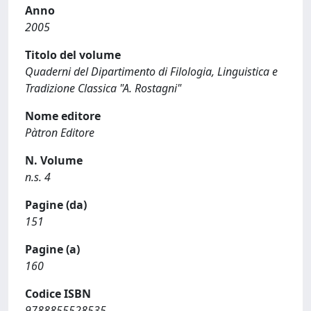
Anno
2005
Titolo del volume
Quaderni del Dipartimento di Filologia, Linguistica e
Tradizione Classica "A. Rostagni"
Nome editore
Pàtron Editore
N. Volume
n.s. 4
Pagine (da)
151
Pagine (a)
160
Codice ISBN
9788855528535