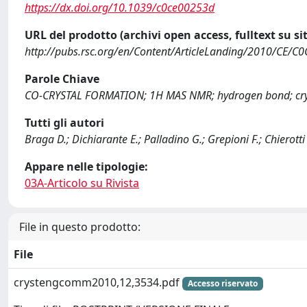
https://dx.doi.org/10.1039/c0ce00253d
URL del prodotto (archivi open access, fulltext su sit
http://pubs.rsc.org/en/Content/ArticleLanding/2010/CE/
Parole Chiave
CO-CRYSTAL FORMATION; 1H MAS NMR; hydrogen bond; crys
Tutti gli autori
Braga D.; Dichiarante E.; Palladino G.; Grepioni F.; Chierotti
Appare nelle tipologie:
03A-Articolo su Rivista
File in questo prodotto:
File
crystengcomm2010,12,3534.pdf
Accesso riservato