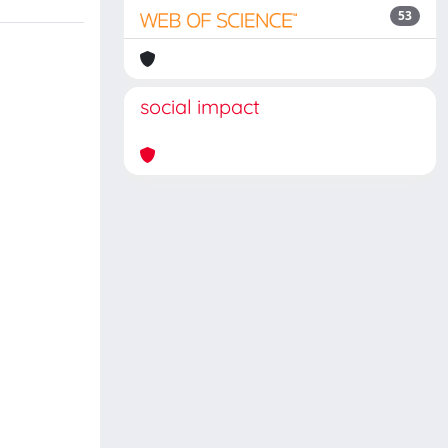
53
social impact