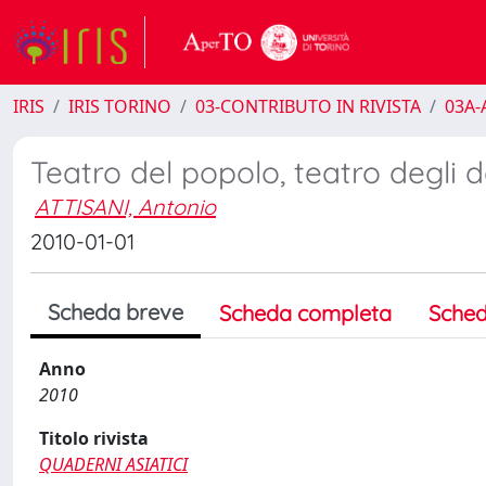
IRIS
IRIS TORINO
03-CONTRIBUTO IN RIVISTA
03A-A
Teatro del popolo, teatro degli d
ATTISANI, Antonio
2010-01-01
Scheda breve
Scheda completa
Sched
Anno
2010
Titolo rivista
QUADERNI ASIATICI