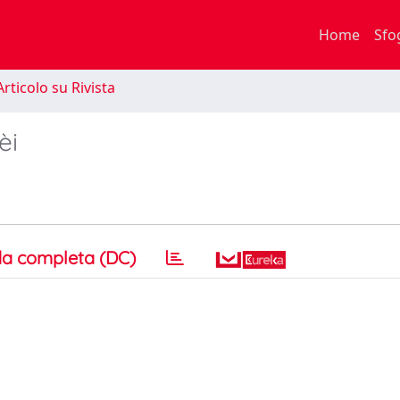
Home
Sfo
rticolo su Rivista
èi
a completa (DC)