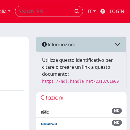
glia
IT
LOGIN
Informazioni
Utilizza questo identificativo per
citare o creare un link a questo
documento:
https://hdl.handle.net/2318/81660
Citazioni
ND
ND