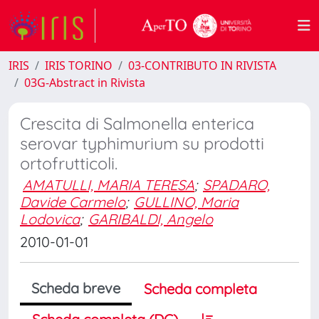
IRIS
IRIS TORINO
03-CONTRIBUTO IN RIVISTA
03G-Abstract in Rivista
Crescita di Salmonella enterica
serovar typhimurium su prodotti
ortofrutticoli.
AMATULLI, MARIA TERESA
;
SPADARO,
Davide Carmelo
;
GULLINO, Maria
Lodovica
;
GARIBALDI, Angelo
2010-01-01
Scheda breve
Scheda completa