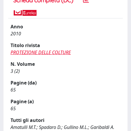
Scheda completa (DC)
Anno
2010
Titolo rivista
PROTEZIONE DELLE COLTURE
N. Volume
3 (2)
Pagine (da)
65
Pagine (a)
65
Tutti gli autori
Amatulli M.T.; Spadaro D.; Gullino M.L.; Garibaldi A.