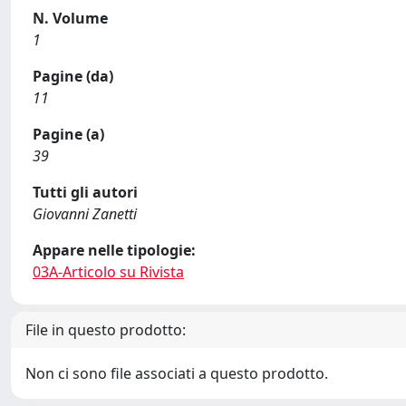
N. Volume
1
Pagine (da)
11
Pagine (a)
39
Tutti gli autori
Giovanni Zanetti
Appare nelle tipologie:
03A-Articolo su Rivista
File in questo prodotto:
Non ci sono file associati a questo prodotto.