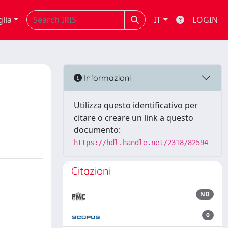
glia
IT
LOGIN
Informazioni
Utilizza questo identificativo per
citare o creare un link a questo
documento:
https://hdl.handle.net/2318/82594
Citazioni
ND
0