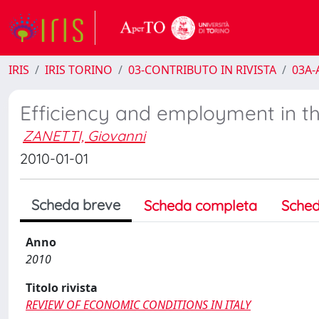
IRIS
IRIS TORINO
03-CONTRIBUTO IN RIVISTA
03A-A
Efficiency and employment in the
ZANETTI, Giovanni
2010-01-01
Scheda breve
Scheda completa
Sched
Anno
2010
Titolo rivista
REVIEW OF ECONOMIC CONDITIONS IN ITALY