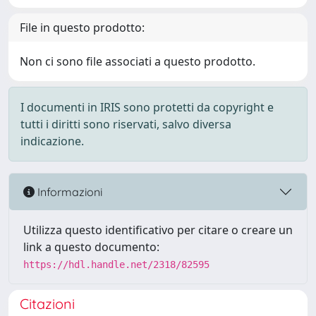
File in questo prodotto:
Non ci sono file associati a questo prodotto.
I documenti in IRIS sono protetti da copyright e
tutti i diritti sono riservati, salvo diversa
indicazione.
Informazioni
Utilizza questo identificativo per citare o creare un
link a questo documento:
https://hdl.handle.net/2318/82595
Citazioni