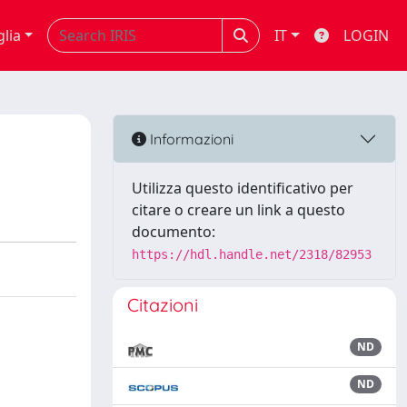
glia
IT
LOGIN
Informazioni
Utilizza questo identificativo per
citare o creare un link a questo
documento:
https://hdl.handle.net/2318/82953
Citazioni
ND
ND