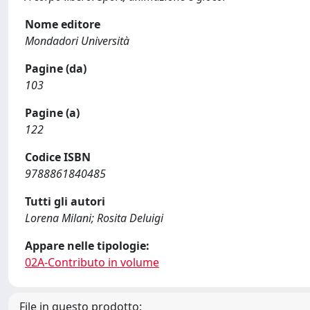
Nome editore
Mondadori Università
Pagine (da)
103
Pagine (a)
122
Codice ISBN
9788861840485
Tutti gli autori
Lorena Milani; Rosita Deluigi
Appare nelle tipologie:
02A-Contributo in volume
File in questo prodotto: