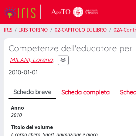
IRIS
IRIS TORINO
02-CAPITOLO DI LIBRO
02A-Contr
Competenze dell'educatore per
MILANI, Lorena
;
2010-01-01
Scheda breve
Scheda completa
Sched
Anno
2010
Titolo del volume
A corpo libero. Sport, animazione e gioco.