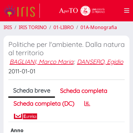
IRIS
IRIS TORINO
01-LIBRO
01A-Monografia
Politiche per l'ambiente. Dalla natura
al territorio
BAGLIANI, Marco Maria
;
DANSERO, Egidio
2011-01-01
Scheda breve
Scheda completa
Scheda completa (DC)
Anno