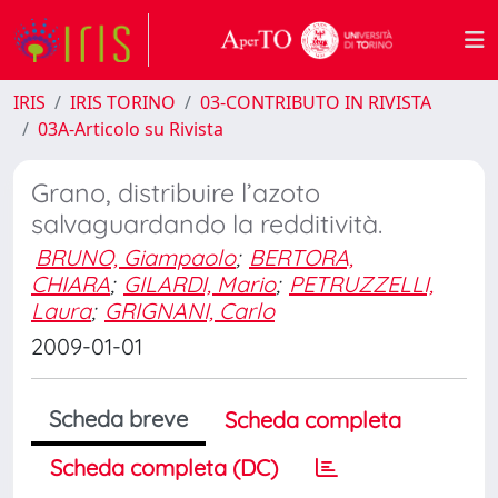
IRIS
IRIS TORINO
03-CONTRIBUTO IN RIVISTA
03A-Articolo su Rivista
Grano, distribuire l’azoto
salvaguardando la redditività.
BRUNO, Giampaolo
;
BERTORA,
CHIARA
;
GILARDI, Mario
;
PETRUZZELLI,
Laura
;
GRIGNANI, Carlo
2009-01-01
Scheda breve
Scheda completa
Scheda completa (DC)