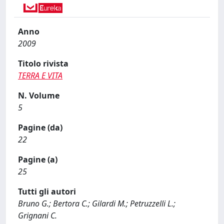
Anno
2009
Titolo rivista
TERRA E VITA
N. Volume
5
Pagine (da)
22
Pagine (a)
25
Tutti gli autori
Bruno G.; Bertora C.; Gilardi M.; Petruzzelli L.;
Grignani C.