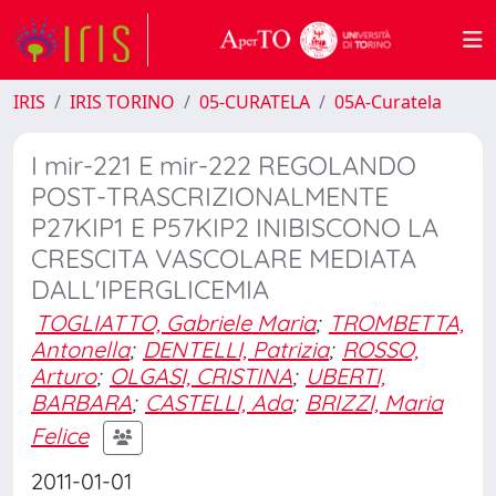
IRIS
IRIS TORINO
05-CURATELA
05A-Curatela
I mir-221 E mir-222 REGOLANDO
POST-TRASCRIZIONALMENTE
P27KIP1 E P57KIP2 INIBISCONO LA
CRESCITA VASCOLARE MEDIATA
DALL'IPERGLICEMIA
TOGLIATTO, Gabriele Maria
;
TROMBETTA,
Antonella
;
DENTELLI, Patrizia
;
ROSSO,
Arturo
;
OLGASI, CRISTINA
;
UBERTI,
BARBARA
;
CASTELLI, Ada
;
BRIZZI, Maria
Felice
2011-01-01