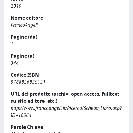
2010
Nome editore
FrancoAngeli
Pagine (da)
1
Pagine (a)
344
Codice ISBN
9788856835151
URL del prodotto (archivi open access, fulltext
su sito editore, etc.)
http://www.francoangeli.it/Ricerca/Scheda_Libro.asp?
ID=18964
Parole Chiave