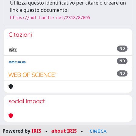
Utilizza questo identificativo per citare o creare un
link a questo documento:
https://hdl.handle.net/2318/87605
Citazioni
ND
ND
ND
social impact
Powered by
IRIS
-
about IRIS
-