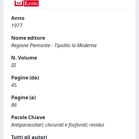
Anno
1977
Nome editore
Regione Piemonte - Tipolito la Moderna
N. Volume
III
Pagine (da)
45
Pagine (a)
86
Parole Chiave
Antiparassitari; clorurati e fosforati; residui
Tutti gli autori