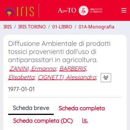
IRIS
IRIS TORINO
01-LIBRO
01A-Monografia
Diffusione Ambientale di prodotti
tossici provenienti dall'uso di
antiparassitari in agricoltura.
ZANINI, Ermanno
;
BARBERIS,
Elisabetta
;
CIGNETTI, Alessandro
;
1977-01-01
Scheda breve
Scheda completa
Scheda completa (DC)