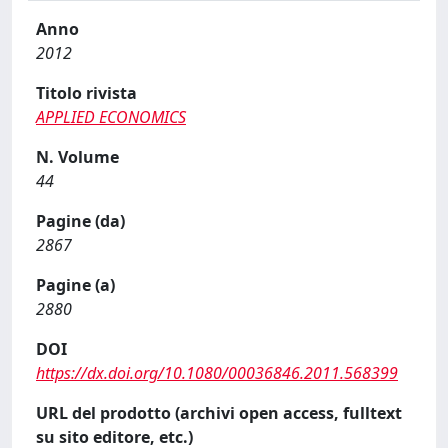
Anno
2012
Titolo rivista
APPLIED ECONOMICS
N. Volume
44
Pagine (da)
2867
Pagine (a)
2880
DOI
https://dx.doi.org/10.1080/00036846.2011.568399
URL del prodotto (archivi open access, fulltext
su sito editore, etc.)