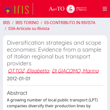
IRIS
IRIS TORINO
03-CONTRIBUTO IN RIVISTA
03A-Articolo su Rivista
Diversification strategies and scope
economies: Evidence from a sample
of Italian regional bus transport
providers
OTTOZ, Elisabetta
;
DI GIACOMO, Marina
2012-01-01
Abstract
A growing number of local public transport (LPT)
companies diversify their production lines by