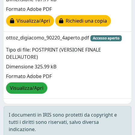
Formato Adobe PDF
Visualizza/Apri
Richiedi una copia
ottoz_digiacomo_90220_4aperto.pdf
Accesso aperto
Tipo di file: POSTPRINT (VERSIONE FINALE
DELL’AUTORE)
Dimensione 325.99 kB
Formato Adobe PDF
Visualizza/Apri
I documenti in IRIS sono protetti da copyright e
tutti i diritti sono riservati, salvo diversa
indicazione.