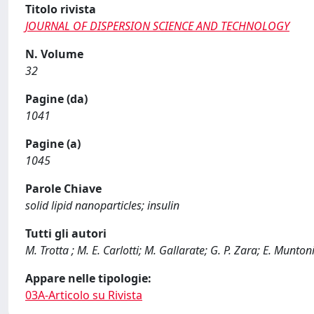
Titolo rivista
JOURNAL OF DISPERSION SCIENCE AND TECHNOLOGY
N. Volume
32
Pagine (da)
1041
Pagine (a)
1045
Parole Chiave
solid lipid nanoparticles; insulin
Tutti gli autori
M. Trotta ; M. E. Carlotti; M. Gallarate; G. P. Zara; E. Muntoni
Appare nelle tipologie:
03A-Articolo su Rivista