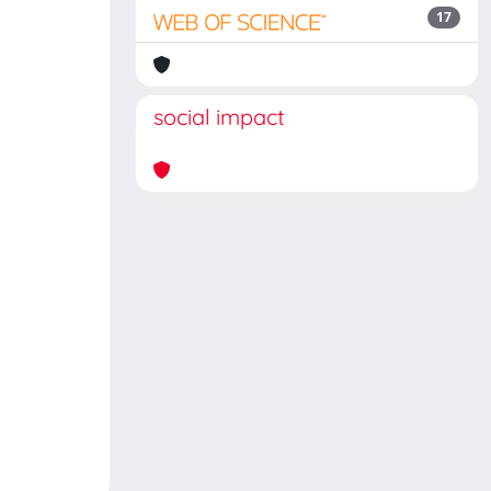
17
social impact