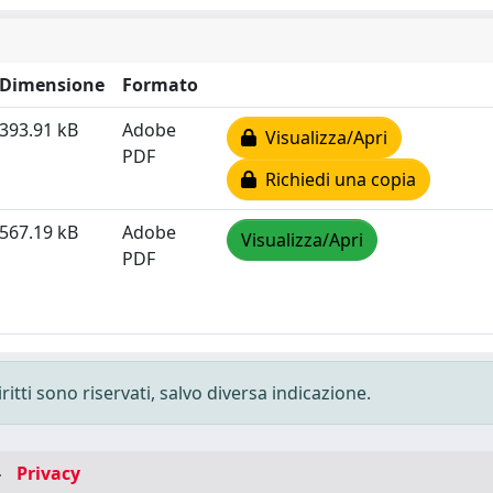
Dimensione
Formato
393.91 kB
Adobe
Visualizza/Apri
PDF
Richiedi una copia
567.19 kB
Adobe
Visualizza/Apri
PDF
ritti sono riservati, salvo diversa indicazione.
-
Privacy