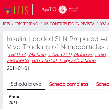
IRIS
IRIS TORINO
03-CONTRIBUTO IN RIVISTA
03A-A
Insulin-Loaded SLN Prepared wit
Vivo Tracking of Nanoparticles a
TROTTA, Michele
;
CARLOTTI, Maria Eugenia
;
Elisabetta
;
BATTAGLIA, Luigi Sebastiano
2011-01-01
Scheda breve
Scheda completa
Sched
Anno
2011