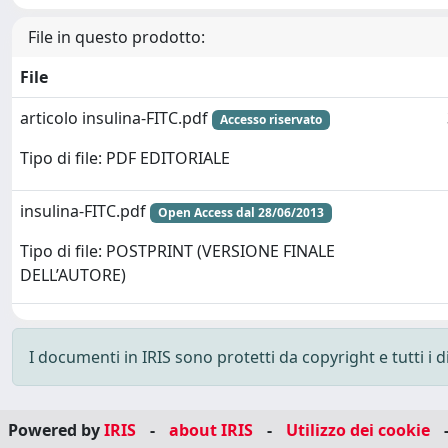
File in questo prodotto:
File
articolo insulina-FITC.pdf
Accesso riservato
Tipo di file: PDF EDITORIALE
insulina-FITC.pdf
Open Access dal 28/06/2013
Tipo di file: POSTPRINT (VERSIONE FINALE
DELL’AUTORE)
I documenti in IRIS sono protetti da copyright e tutti i di
Powered by
IRIS
-
about IRIS
-
Utilizzo dei cookie