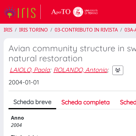
IRIS
IRIS TORINO
03-CONTRIBUTO IN RIVISTA
03A-A
Avian community structure in s
natural restoration
LAIOLO, Paola
;
ROLANDO, Antonio
;
2004-01-01
Scheda breve
Scheda completa
Sched
Anno
2004