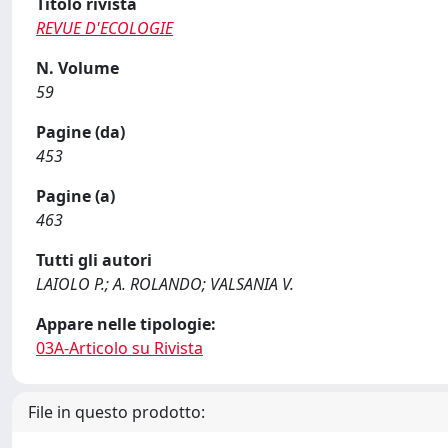
Titolo rivista
REVUE D'ECOLOGIE
N. Volume
59
Pagine (da)
453
Pagine (a)
463
Tutti gli autori
LAIOLO P.; A. ROLANDO; VALSANIA V.
Appare nelle tipologie:
03A-Articolo su Rivista
File in questo prodotto: