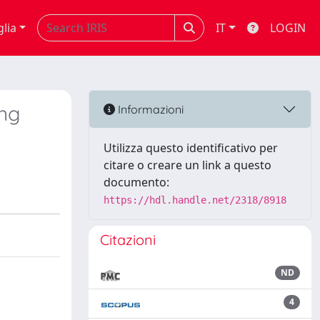
glia
IT
LOGIN
ing
Informazioni
Utilizza questo identificativo per
citare o creare un link a questo
documento:
https://hdl.handle.net/2318/8918
Citazioni
ND
4