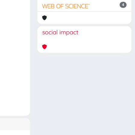
4
social impact