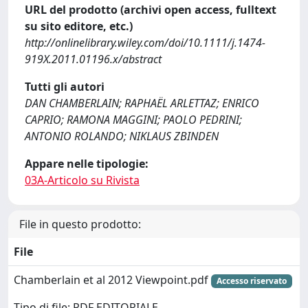
URL del prodotto (archivi open access, fulltext
su sito editore, etc.)
http://onlinelibrary.wiley.com/doi/10.1111/j.1474-
919X.2011.01196.x/abstract
Tutti gli autori
DAN CHAMBERLAIN; RAPHAËL ARLETTAZ; ENRICO
CAPRIO; RAMONA MAGGINI; PAOLO PEDRINI;
ANTONIO ROLANDO; NIKLAUS ZBINDEN
Appare nelle tipologie:
03A-Articolo su Rivista
File in questo prodotto:
File
Chamberlain et al 2012 Viewpoint.pdf
Accesso riservato
Tipo di file: PDF EDITORIALE