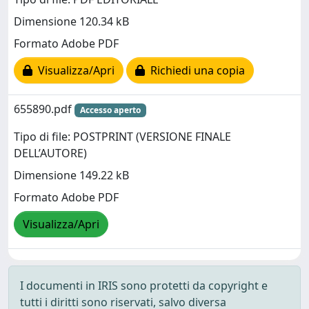
Dimensione 120.34 kB
Formato Adobe PDF
Visualizza/Apri
Richiedi una copia
655890.pdf
Accesso aperto
Tipo di file: POSTPRINT (VERSIONE FINALE
DELL’AUTORE)
Dimensione 149.22 kB
Formato Adobe PDF
Visualizza/Apri
I documenti in IRIS sono protetti da copyright e
tutti i diritti sono riservati, salvo diversa