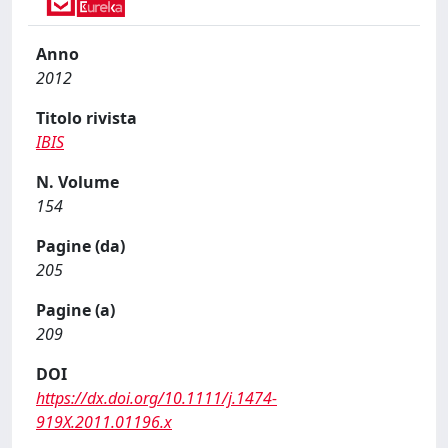
Anno
2012
Titolo rivista
IBIS
N. Volume
154
Pagine (da)
205
Pagine (a)
209
DOI
https://dx.doi.org/10.1111/j.1474-
919X.2011.01196.x