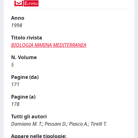
Anno
1998
Titolo rivista
BIOLOGIA MARINA MEDITERRANEA
N. Volume
5
Pagine (da)
171
Pagine (a)
178
Tutti gli autori
Damiano M. T.; Pessani D.; Piasco A.; Tirelli T.
Appare nelle tipologie: