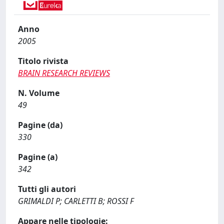
Anno
2005
Titolo rivista
BRAIN RESEARCH REVIEWS
N. Volume
49
Pagine (da)
330
Pagine (a)
342
Tutti gli autori
GRIMALDI P; CARLETTI B; ROSSI F
Appare nelle tipologie: