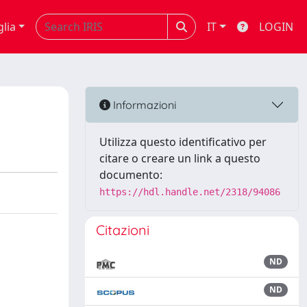
glia
IT
LOGIN
Informazioni
Utilizza questo identificativo per
citare o creare un link a questo
documento:
https://hdl.handle.net/2318/94086
Citazioni
ND
ND