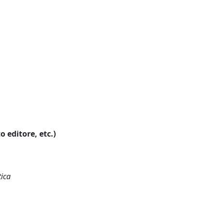
o editore, etc.)
tica