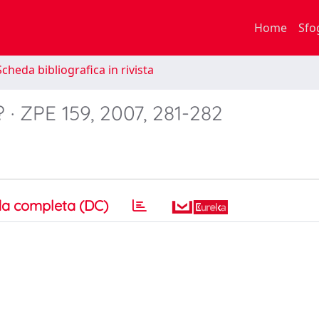
Home
Sfo
cheda bibliografica in rivista
· ZPE 159, 2007, 281-282
a completa (DC)