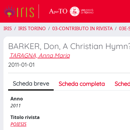
IRIS
IRIS TORINO
03-CONTRIBUTO IN RIVISTA
03E-S
BARKER, Don, A Christian Hymn? 
TARAGNA, Anna Maria
2011-01-01
Scheda breve
Scheda completa
Sched
Anno
2011
Titolo rivista
POIESIS