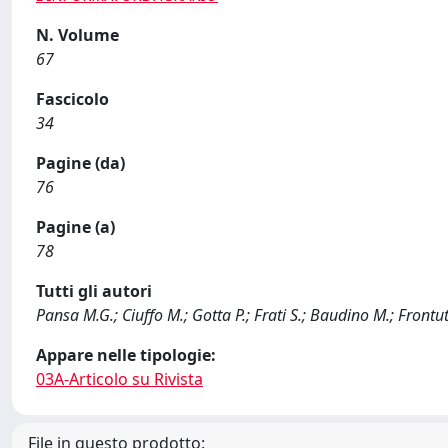
N. Volume
67
Fascicolo
34
Pagine (da)
76
Pagine (a)
78
Tutti gli autori
Pansa M.G.; Ciuffo M.; Gotta P.; Frati S.; Baudino M.; Frontut
Appare nelle tipologie:
03A-Articolo su Rivista
File in questo prodotto: