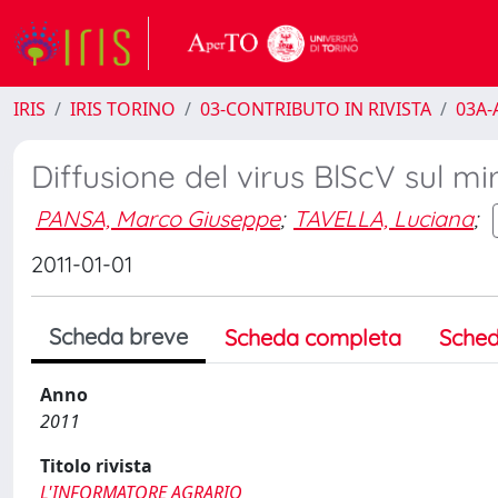
IRIS
IRIS TORINO
03-CONTRIBUTO IN RIVISTA
03A-A
Diffusione del virus BlScV sul mi
PANSA, Marco Giuseppe
;
TAVELLA, Luciana
;
2011-01-01
Scheda breve
Scheda completa
Sched
Anno
2011
Titolo rivista
L'INFORMATORE AGRARIO