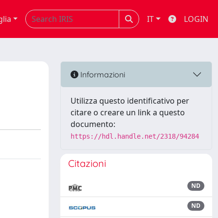
glia
IT
LOGIN
Informazioni
Utilizza questo identificativo per
citare o creare un link a questo
documento:
https://hdl.handle.net/2318/94284
Citazioni
ND
ND