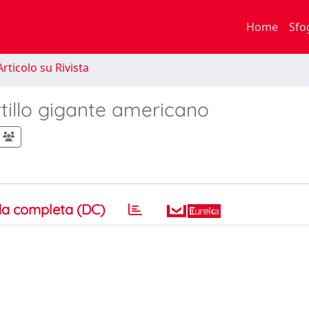
Home
Sfo
rticolo su Rivista
rtillo gigante americano
a completa (DC)