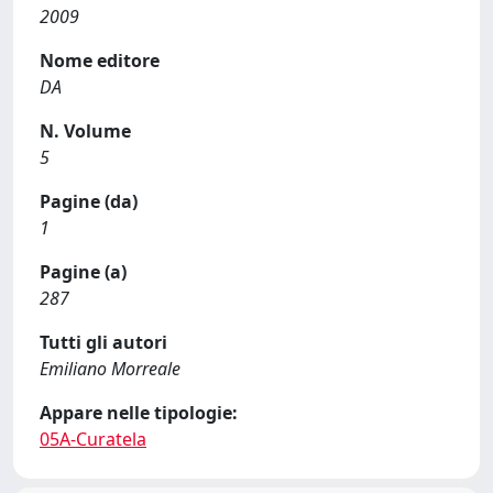
2009
Nome editore
DA
N. Volume
5
Pagine (da)
1
Pagine (a)
287
Tutti gli autori
Emiliano Morreale
Appare nelle tipologie:
05A-Curatela