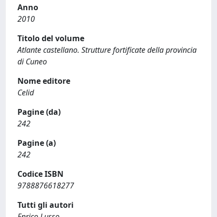
Anno
2010
Titolo del volume
Atlante castellano. Strutture fortificate della provincia
di Cuneo
Nome editore
Celid
Pagine (da)
242
Pagine (a)
242
Codice ISBN
9788876618277
Tutti gli autori
Enrico Lusso