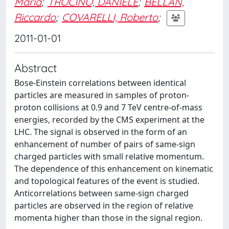
Maria
;
TROCINO, DANIELE
;
BELLAN,
Riccardo
;
COVARELLI, Roberto
;
2011-01-01
Abstract
Bose-Einstein correlations between identical
particles are measured in samples of proton-
proton collisions at 0.9 and 7 TeV centre-of-mass
energies, recorded by the CMS experiment at the
LHC. The signal is observed in the form of an
enhancement of number of pairs of same-sign
charged particles with small relative momentum.
The dependence of this enhancement on kinematic
and topological features of the event is studied.
Anticorrelations between same-sign charged
particles are observed in the region of relative
momenta higher than those in the signal region.