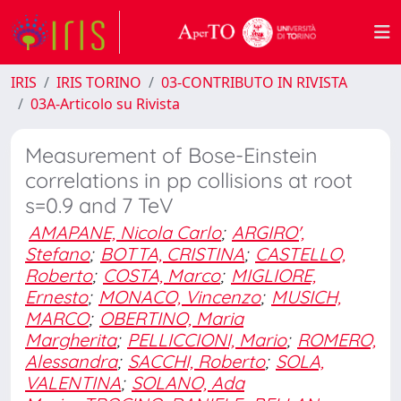
IRIS
IRIS TORINO
03-CONTRIBUTO IN RIVISTA
03A-Articolo su Rivista
Measurement of Bose-Einstein
correlations in pp collisions at root
s=0.9 and 7 TeV
AMAPANE, Nicola Carlo
;
ARGIRO',
Stefano
;
BOTTA, CRISTINA
;
CASTELLO,
Roberto
;
COSTA, Marco
;
MIGLIORE,
Ernesto
;
MONACO, Vincenzo
;
MUSICH,
MARCO
;
OBERTINO, Maria
Margherita
;
PELLICCIONI, Mario
;
ROMERO,
Alessandra
;
SACCHI, Roberto
;
SOLA,
VALENTINA
;
SOLANO, Ada