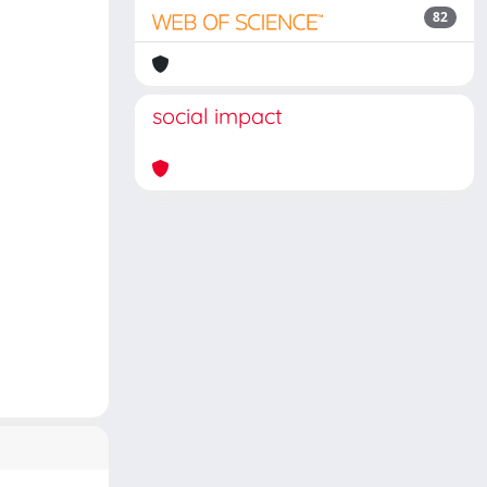
82
social impact