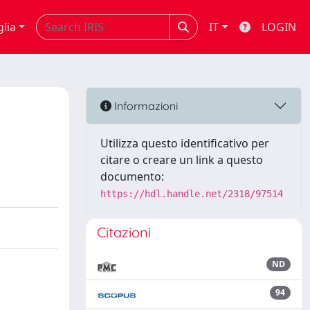
glia
IT
LOGIN
Informazioni
Utilizza questo identificativo per
citare o creare un link a questo
documento:
https://hdl.handle.net/2318/97514
Citazioni
ND
94