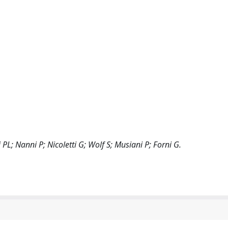
 PL; Nanni P; Nicoletti G; Wolf S; Musiani P; Forni G.