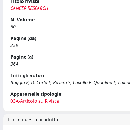
Titolo rivista
CANCER RESEARCH
N. Volume
60
Pagine (da)
359
Pagine (a)
364
Tutti gli autori
Boggio K; Di Carlo E; Rovero S; Cavallo F; Quaglino E; Lollini
Appare nelle tipologie:
03A-Articolo su Rivista
File in questo prodotto: