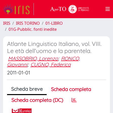
IRIS
IRIS TORINO
01-LIBRO
01G-Pubblic. fonti inedite
Atlante Linguistico Italiano, vol. VIII.
Le età dell'uomo e la parentela.
MASSOBRIO, Lorenzo
;
RONCO,
Giovanni
;
CUGNO, Federica
2011-01-01
Scheda breve
Scheda completa
Scheda completa (DC)