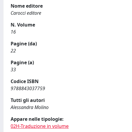
Nome editore
Carocci editore
N. Volume
16
Pagine (da)
22
Pagine (a)
33
Codice ISBN
9788843037759
Tutti gli autori
Alessandra Molino
Appare nelle tipologie:
02H-Traduzione in volume