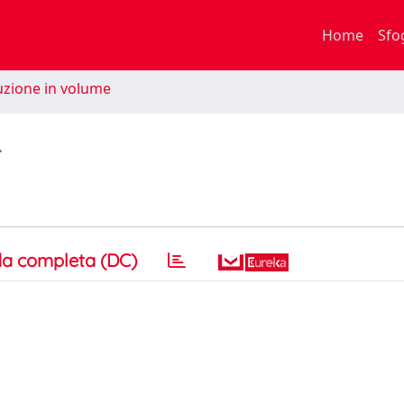
Home
Sfo
zione in volume
.
a completa (DC)