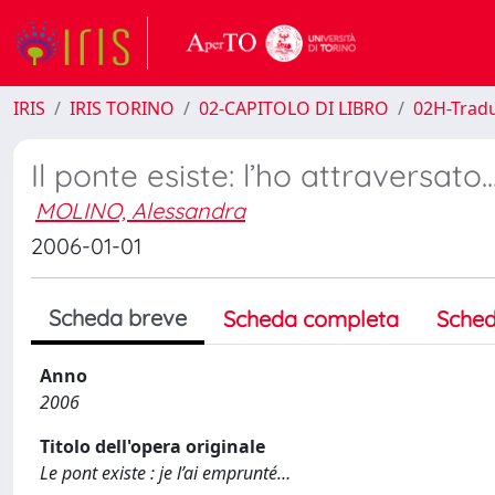
IRIS
IRIS TORINO
02-CAPITOLO DI LIBRO
02H-Tradu
Il ponte esiste: l’ho attraversato..
MOLINO, Alessandra
2006-01-01
Scheda breve
Scheda completa
Sched
Anno
2006
Titolo dell'opera originale
Le pont existe : je l’ai emprunté…