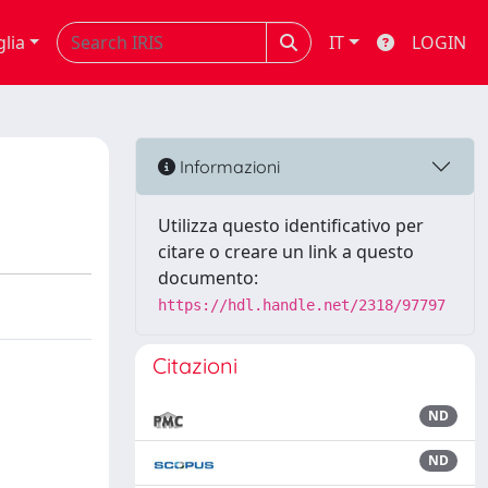
glia
IT
LOGIN
Informazioni
Utilizza questo identificativo per
citare o creare un link a questo
documento:
https://hdl.handle.net/2318/97797
Citazioni
ND
ND