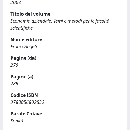
2008
Titolo del volume
Economia aziendale. Temi e metodi per le facoltà
scientifiche
Nome editore
FrancoAngeli
Pagine (da)
279
Pagine (a)
289
Codice ISBN
9788856802832
Parole Chiave
Sanità