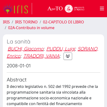
IRIS
IRIS TORINO
02-CAPITOLO DI LIBRO
02A-Contributo in volume
La sanità
BUCHI, Giacomo
;
PUDDU, Luigi
;
SORANO,
Enrico
;
TRADORI, VANIA
;
2008-01-01
Abstract
Il decreto legislativo n. 502 del 1992 prevede che la
programmazione sanitaria sia vincolata alla
programmazione socio-economica nazionale e
compatibile con l’entità del finanziamento