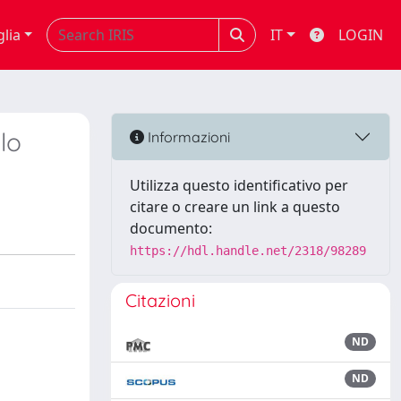
glia
IT
LOGIN
lo
Informazioni
Utilizza questo identificativo per
citare o creare un link a questo
documento:
https://hdl.handle.net/2318/98289
Citazioni
ND
ND