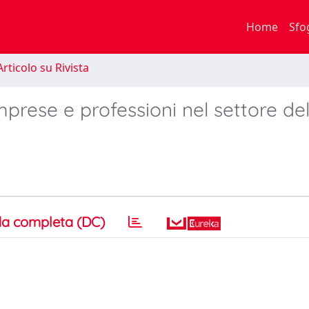
Home
Sfo
rticolo su Rivista
ese e professioni nel settore del
a completa (DC)