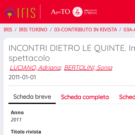
IRIS
IRIS TORINO
03-CONTRIBUTO IN RIVISTA
03A-A
INCONTRI DIETRO LE QUINTE. Impr
spettacolo
LUCIANO, Adriana
;
BERTOLINI, Sonia
2011-01-01
Scheda breve
Scheda completa
Sched
Anno
2011
Titolo rivista