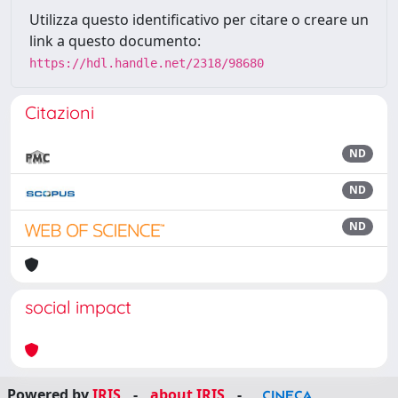
Utilizza questo identificativo per citare o creare un
link a questo documento:
https://hdl.handle.net/2318/98680
Citazioni
ND
ND
ND
social impact
Powered by
IRIS
-
about IRIS
-