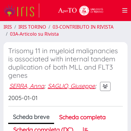
IRIS
IRIS TORINO
03-CONTRIBUTO IN RIVISTA
03A-Articolo su Rivista
Trisomy 11 in myeloid malignancies
is associated with internal tandem
duplication of both MLL and FLT3
genes
SERRA, Anna
;
SAGLIO, Giuseppe
;
2005-01-01
Scheda breve
Scheda completa
Scheda completa (DC)