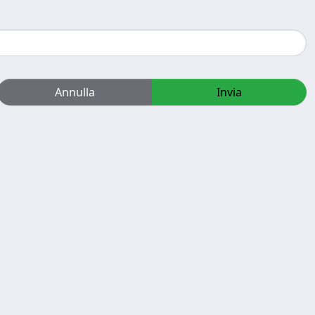
Annulla
Invia