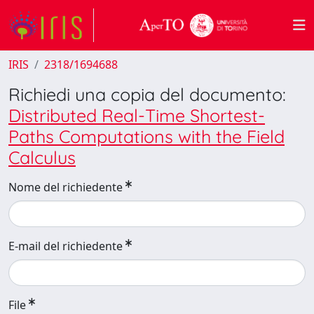
IRIS
2318/1694688
Richiedi una copia del documento:
Distributed Real-Time Shortest-
Paths Computations with the Field
Calculus
Nome del richiedente
E-mail del richiedente
File