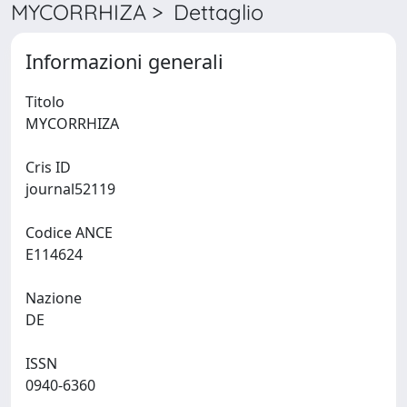
MYCORRHIZA > Dettaglio
Informazioni generali
Titolo
MYCORRHIZA
Cris ID
journal52119
Codice ANCE
E114624
Nazione
DE
ISSN
0940-6360